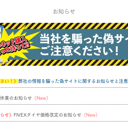
お知らせ
さい！》
弊社の情報を騙った偽サイトに関するお知らせと注意
休業のお知らせ
（New）
らせ》
FIVEXタイヤ価格改定のお知らせ
（New）