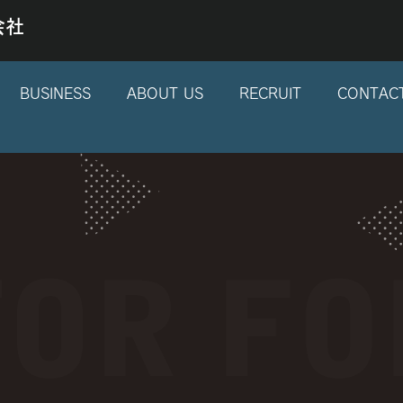
会社
BUSINESS
ABOUT US
RECRUIT
CONTAC