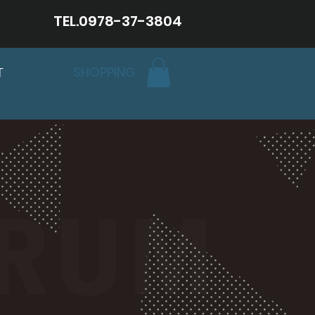
TEL.0978-37-3804
SHOPPING
T