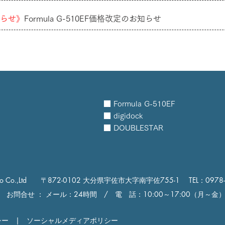
らせ》
Formula G-510EF価格改定のお知らせ
■ Formula G-510EF
■ digidock
■ DOUBLESTAR
Co.,Ltd
〒872-0102 大分県宇佐市大字南宇佐755-1
TEL：0978
お問合せ ： メール：24時間 / 電 話：10:00～17:00（月～金
シー
|
ソーシャルメディアポリシー