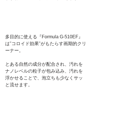
多目的に使える『Formula G-510EF』
は"コロイド効果"がもたらす画期的クリ
ーナー。
とある自然の成分が配合され、汚れを
ナノレベルの粒子が包み込み、汚れを
浮かせることで、泡立ちも少なくサッ
と流せます。