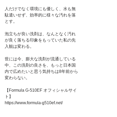
人だけでなく環境にも優しく、水も無
駄遣いせず、効率的に様々な汚れを落
とす。
泡立ちが良い洗剤は、なんとなく汚れ
が良く落ちる印象をもっていた私の先
入観は変わる。
世には今、膨大な洗剤が流通している
中、この洗剤の良さを、もっと日本国
内で広めたいと思う気持ちは8年前から
変わらない。
【Formula G-510EF オフィシャルサイ
ト】
https://www.formula-g510ef.net/