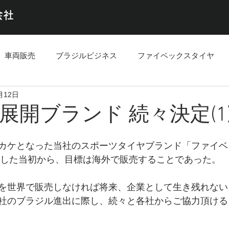
会社
車両販売
ブラジルビジネス
ファイベックスタイヤ
月12日
展開ブランド 続々決定(1
カケとなった当社のスポーツタイヤブランド「ファイベ
ートした当初から、目標は海外で販売することであった。
を世界で販売しなければ将来、企業として生き残れない
社のブラジル進出に際し、続々と各社からご協力頂ける