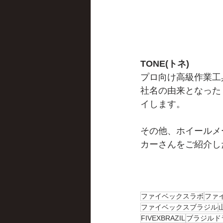
TONE(トネ)
プロ向け高級作業工
社名の由来となった
イします。
その他、ホイールメ
カーさんをご紹介し
ファイベックスラボ
ファ
ファイベックスブラジル
FIVEXBRAZIL
ブラジルド