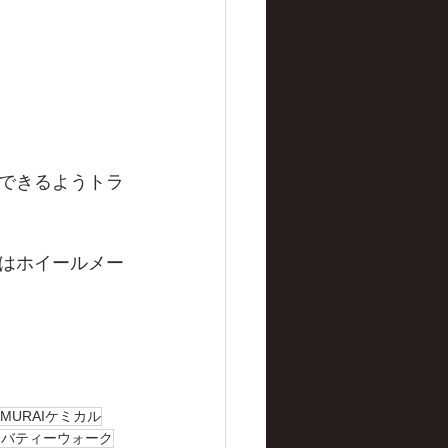
できるようトラ
はホイールメー
AMURAIケミカル
リバティーウォーク