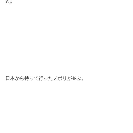
と。
日本から持って行ったノボリが並ぶ。