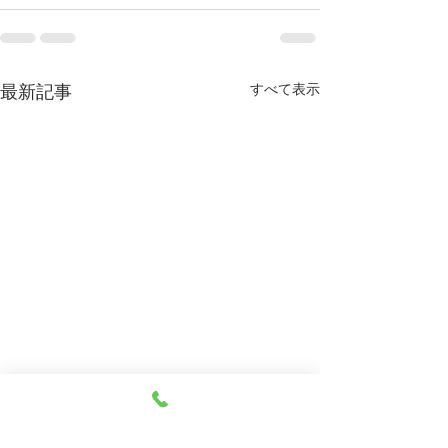
すべて表示
最新記事