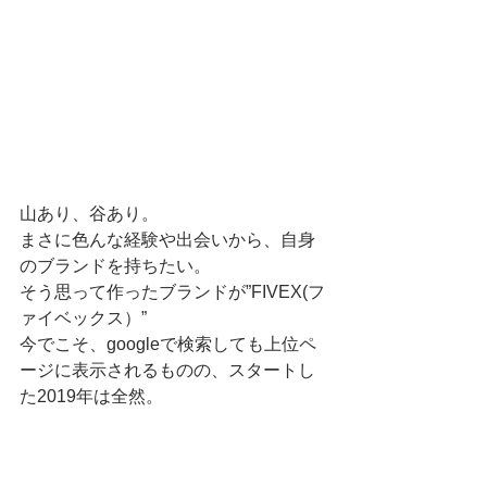
山あり、谷あり。
まさに色んな経験や出会いから、自身
のブランドを持ちたい。
そう思って作ったブランドが”FIVEX(フ
ァイベックス）”
今でこそ、googleで検索しても上位ペ
ージに表示されるものの、スタートし
た2019年は全然。