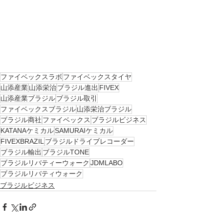
ファイベックスラボ
ファイベックスタイヤ
山添産業
山添栄治
ブラジル進出
FIVEX
山添産業ブラジル
ブラジル取引
ファイベックスブラジル
山添栄治ブラジル
ブラジル商社
ファイベックス
ブラジルビジネス
KATANAケミカル
SAMURAIケミカル
FIVEXBRAZIL
ブラジルドライブレコーダー
ブラジル輸出
ブラジルTONE
ブラジルリバティーウォーク
JDMLABO
ブラジルリバティウォーク
ブラジルビジネス