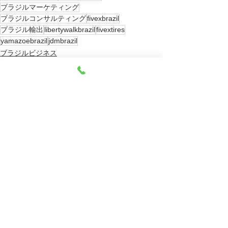
ブラジルマーケティング
ブラジルコンサルティング
fivexbrazil
ブラジル輸出
libertywalkbrazil
fivextires
yamazoebrazil
jdmbrazil
ブラジルビジネス
すべて表示
最新記事