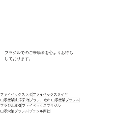
ブラジルでのご来場者を心よりお待ち
しております。
ファイベックスラボ
ファイベックスタイヤ
山添産業
山添栄治
ブラジル進出
山添産業ブラジル
ブラジル取引
ファイベックスブラジル
山添栄治ブラジル
ブラジル商社